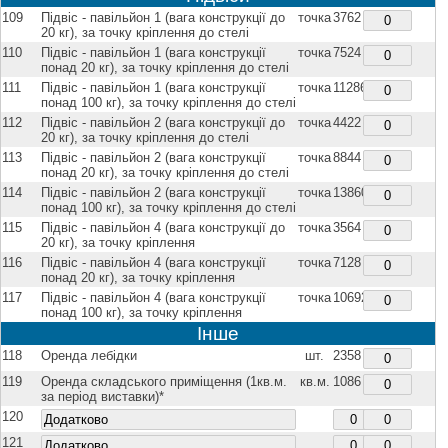
109
Підвіс - павільйон 1 (вага конструкції до
точка
3762
20 кг), за точку кріплення до стелі
110
Підвіс - павільйон 1 (вага конструкції
точка
7524
понад 20 кг), за точку кріплення до стелі
111
Підвіс - павільйон 1 (вага конструкції
точка
11286
понад 100 кг), за точку кріплення до стелі
112
Підвіс - павільйон 2 (вага конструкції до
точка
4422
20 кг), за точку кріплення до стелі
113
Підвіс - павільйон 2 (вага конструкції
точка
8844
понад 20 кг), за точку кріплення до стелі
114
Підвіс - павільйон 2 (вага конструкції
точка
13860
понад 100 кг), за точку кріплення до стелі
115
Підвіс - павільйон 4 (вага конструкції до
точка
3564
20 кг), за точку кріплення
116
Підвіс - павільйон 4 (вага конструкції
точка
7128
понад 20 кг), за точку кріплення
117
Підвіс - павільйон 4 (вага конструкції
точка
10692
понад 100 кг), за точку кріплення
Інше
118
Оренда лебідки
шт.
2358
119
Оренда складського приміщення (1кв.м.
кв.м.
1086
за період виставки)*
120
121