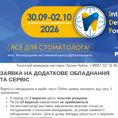
Технічний менеджер виставки: Артем Небож, +38067 327 31 9
ЗАЯВКА НА ДОДАТКОВЕ ОБЛАДНАННЯ
ТА СЕРВІС
Вартість обладнання в прайс-листі Online заявки залежить від часу її
заповнення:
У період по
1 вересня
діють
пільгові розцінки
Після
14 вересня
замовлення
не приймаються
На монтажі/заїзді виставки замовлення можливі тільки за
погодженням з технічним менеджером, за умови наявності
обладнання і оплаті. Ціна в цьому випадку рахується з націнкою
за замовлення на монтажі